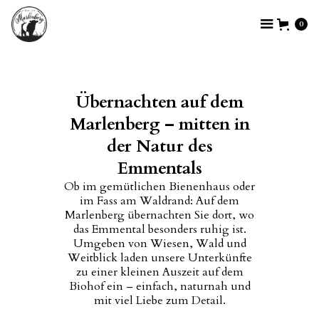
0
Übernachten auf dem
Marlenberg – mitten in
der Natur des
Emmentals
Ob im gemütlichen Bienenhaus oder
im Fass am Waldrand: Auf dem
Marlenberg übernachten Sie dort, wo
das Emmental besonders ruhig ist.
Umgeben von Wiesen, Wald und
Weitblick laden unsere Unterkünfte
zu einer kleinen Auszeit auf dem
Biohof ein – einfach, naturnah und
mit viel Liebe zum Detail.